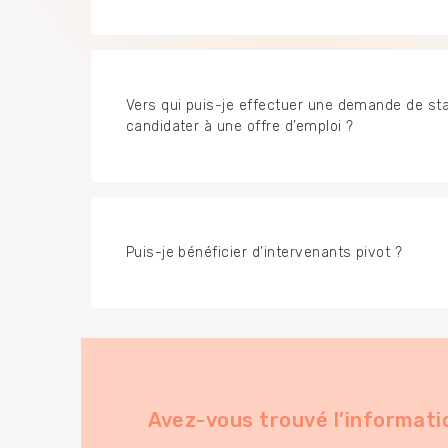
Vers qui puis-je effectuer une demande de st
candidater à une offre d’emploi ?
Puis-je bénéficier d’intervenants pivot ?
Avez-vous trouvé l’informati