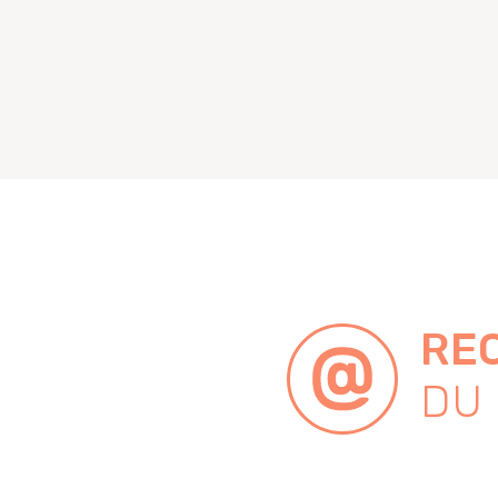
REC
DU