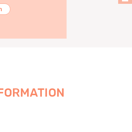
n
NFORMATION