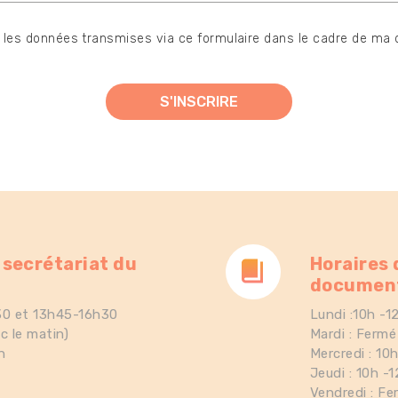
er les données transmises via ce formulaire dans le cadre de ma
 secrétariat du
Horaires 
documen
30 et 13h45-16h30
Lundi :10h -
c le matin)
Mardi : Ferm
h
Mercredi : 10
Jeudi : 10h -
Vendredi : Fe