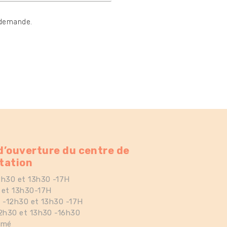
 demande.
d’ouverture du centre de
tation
12h30 et 13h30 -17H
é et 13h30-17H
h -12h30 et 13h30 -17H
12h30 et 13h30 -16h30
rmé