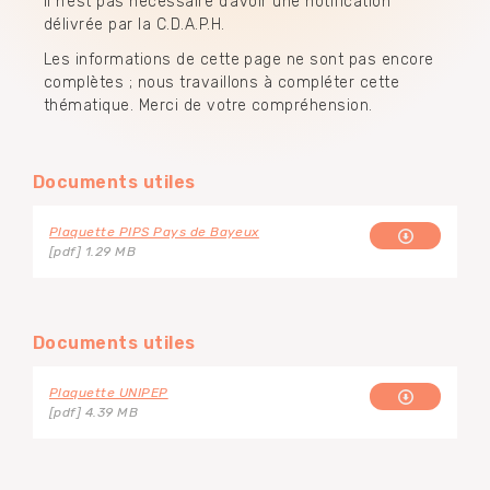
Il n’est pas nécessaire d’avoir une notification
délivrée par la C.D.A.P.H.
Les informations de cette page ne sont pas encore
complètes ; nous travaillons à compléter cette
thématique. Merci de votre compréhension.
Documents utiles
Plaquette PIPS Pays de Bayeux
[pdf] 1.29 MB
Documents utiles
Plaquette UNIPEP
[pdf] 4.39 MB