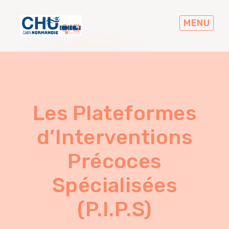
Skip
to
MENU
main
navigation
Les Plateformes
d’Interventions
Précoces
Spécialisées
(P.I.P.S)