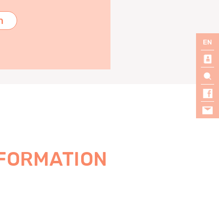
n
NFORMATION