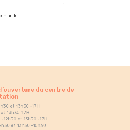
 demande.
d’ouverture du centre de
tation
12h30 et 13h30 -17H
é et 13h30-17H
h -12h30 et 13h30 -17H
12h30 et 13h30 -16h30