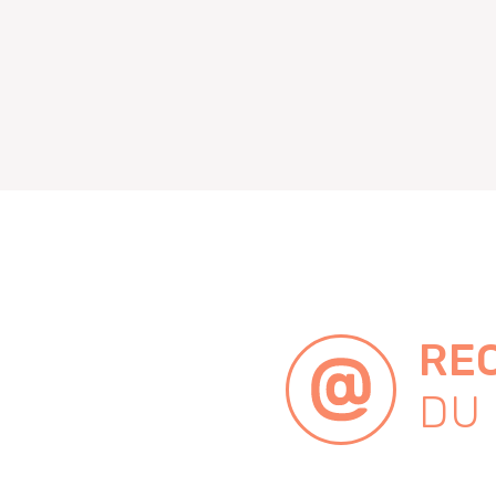
REC
DU