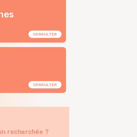
hes
CONSULTER
CONSULTER
on recherchée ?