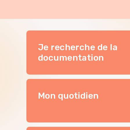
Je recherche de la
Je
documentation
suis
Mon quotidien