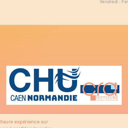
Vendredi : Fe
illeure expérience sur