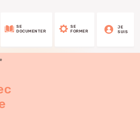
SE
SE
JE
DOCUMENTER
FORMER
SUIS
me
ec
e