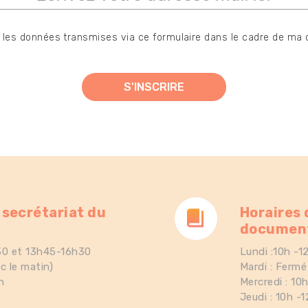
er les données transmises via ce formulaire dans le cadre de ma
 secrétariat du
Horaires 
documen
30 et 13h45-16h30
Lundi :10h -
c le matin)
Mardi : Ferm
h
Mercredi : 10
Jeudi : 10h -