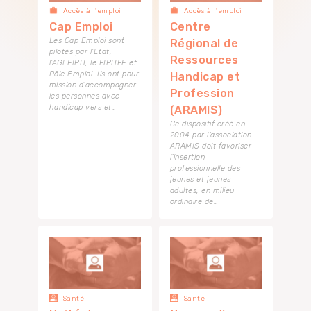
Accès à l'emploi
Accès à l'emploi
Cap Emploi
Centre
Les Cap Emploi sont
Régional de
pilotés par l’Etat,
Ressources
l’AGEFIPH, le FIPHFP et
Pôle Emploi. Ils ont pour
Handicap et
mission d’accompagner
Profession
les personnes avec
handicap vers et…
(ARAMIS)
Ce dispositif créé en
2004 par l’association
ARAMIS doit favoriser
l’insertion
professionnelle des
jeunes et jeunes
adultes, en milieu
ordinaire de…
Santé
Santé