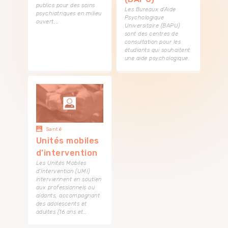
publics pour des soins
Les Bureaux d’Aide
psychiatriques en milieu
Psychologique
ouvert,…
Universitaire (BAPU)
sont des centres de
consultation pour les
étudiants qui souhaitent
une aide psychologique.
Santé
Unités mobiles
d’intervention
Les Unités Mobiles
d’Intervention (UMI)
interviennent en soutien
aux professionnels ou
aidants, accompagnant
des adolescents et
adultes (16 ans et…