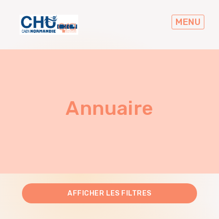
Skip
to
MENU
main
navigation
Annuaire
AFFICHER
LES FILTRES