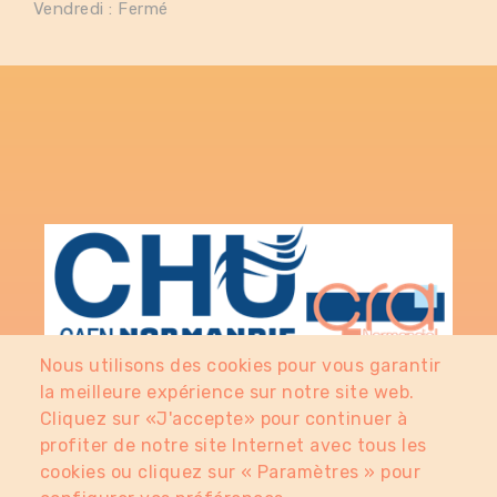
Vendredi : Fermé
Nous utilisons des cookies pour vous garantir
la meilleure expérience sur notre site web.
Cliquez sur «J'accepte» pour continuer à
profiter de notre site Internet avec tous les
cookies ou cliquez sur « Paramètres » pour