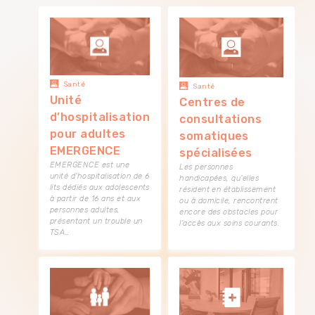
Santé
Santé
Unité
Centres de
d’hospitalisation
consultations
pour adultes
somatiques
EMERGENCE
spécialisées
EMERGENCE est une
Les personnes
unité d’hospitalisation de 6
handicapées, qu’elles
lits dédiés aux adolescents
résident en établissement
à partir de 16 ans et aux
ou à domicile, rencontrent
personnes adultes,
encore des obstacles pour
présentant un trouble un
l’accès aux soins courants.
TSA…