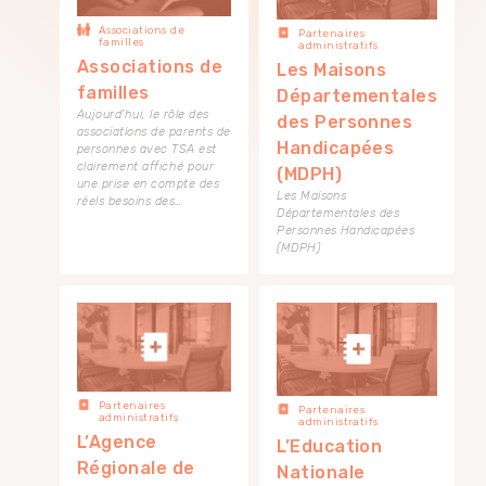
Associations de
Partenaires
familles
administratifs
Associations de
Les Maisons
familles
Départementales
Aujourd'hui, le rôle des
des Personnes
associations de parents de
Handicapées
personnes avec TSA est
clairement affiché pour
(MDPH)
une prise en compte des
Les Maisons
réels besoins des…
Départementales des
Personnes Handicapées
(MDPH)
Partenaires
Partenaires
administratifs
administratifs
L’Agence
L’Education
Régionale de
Nationale