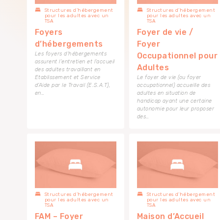
Structures d’hébergement
Structures d’hébergement
pour les adultes avec un
pour les adultes avec un
TSA
TSA
Foyers
Foyer de vie /
d’hébergements
Foyer
Les foyers d’hébergements
Occupationnel pour
assurent l’entretien et l’accueil
Adultes
des adultes travaillant en
Etablissement et Service
Le foyer de vie (ou foyer
d’Aide par le Travail (E.S.A.T),
occupationnel) accueille des
en…
adultes en situation de
handicap ayant une certaine
autonomie pour leur proposer
des…
Structures d’hébergement
Structures d’hébergement
pour les adultes avec un
pour les adultes avec un
TSA
TSA
FAM – Foyer
Maison d’Accueil