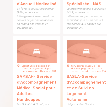
d’Accueil Médicalisé
Spécialisée –MAS
Le foyer d'accueil médicalisé
La maison d'accueil spécialisée
(FAM) propose un
(MAS) propose un
hébergement permanent, un
hébergement permanent, un
accueil de jour ou un accueil
accueil de jour ou un accueil
de répit à des adultes en
temporaire aux adultes qui
situation de…
présente un…
Structures d’accueil et
Structures d’accueil et
d’accompagnement pour
d’accompagnement pour
personnes adultes avec TSA
personnes adultes avec TSA
SAMSAH- Service
SASLA-Service
d’Accompagnement
d’Accompagnement
Médico-Social pour
et de Suivi en
Adultes
Logement
Handicapés
Autonome
Les S.A.M.S.A.H ont pour
L’objectif d’un Service