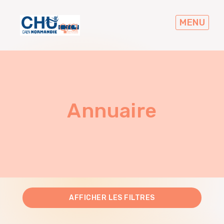
Skip
to
MENU
main
navigation
Annuaire
AFFICHER
LES FILTRES