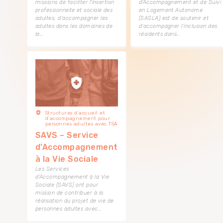
missions de faciliter l’insertion
d’Accompagnement et de Suivi
professionnelle et sociale des
en Logement Autonome
adultes, d’accompagner les
(SASLA) est de soutenir et
adultes dans les domaines de
d’accompagner l’inclusion des
la…
résidents dans…
Structures d’accueil et
d’accompagnement pour
personnes adultes avec TSA
SAVS – Service
d’Accompagnement
à la Vie Sociale
Les Services
d’Accompagnement à la Vie
Sociale (SAVS) ont pour
mission de contribuer à la
réalisation du projet de vie de
personnes adultes avec…